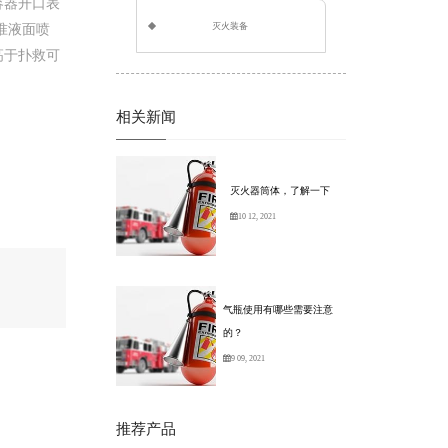
容器开口表
灭火装备
准液面喷
高于扑救可
相关新闻
灭火器筒体，了解一下
10 12, 2021
气瓶使用有哪些需要注意
的？
9 09, 2021
推荐产品