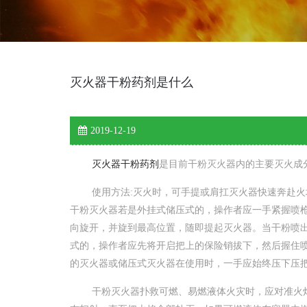
灭火器干粉药剂是什么
2019-12-19
灭火器干粉药剂
是目前干粉灭火器内的主要灭火成
使用方法:灭火时，可手提或肩扛灭火器快速奔赴火场
干粉灭火器若是外挂式储压式的，操作者应一手紧握喷
向旋开，并旋到最高位置，随即提起灭火器。当干粉喷
式的，操作者应先将开启把上的保险销拔下，然后握住
的灭火器或储压式灭火器在使用时，一手应始终压下压
干粉灭火器扑救可燃、易燃液体火灾时，应对准火焰