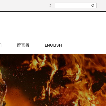

专业生
们
留言板
ENGLISH