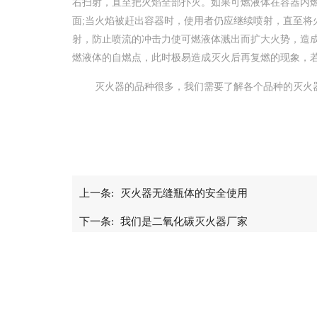
右扫射，直至把火焰全部扑灭。如果可燃液体在容器内
面;当火焰被赶出容器时，使用者仍应继续喷射，直至将
射，防止喷流的冲击力使可燃液体溅出而扩大火势，造
燃液体的自燃点，此时极易造成灭火后再复燃的现象，
灭火器的品种很多，我们需要了解各个品种的灭火器
上一条:
灭火器无缝瓶体的安全使用
下一条:
我们是二氧化碳灭火器厂家